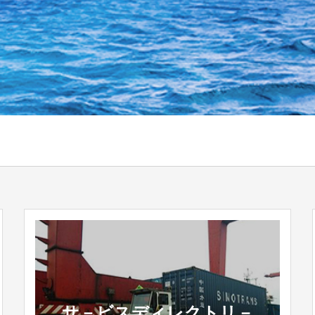
サ－ビスディレクトリ－