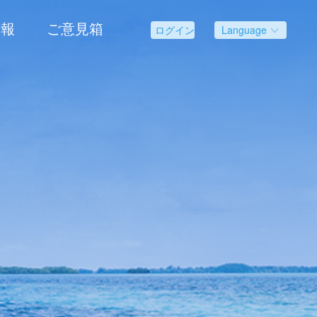
情報
ご意見箱
Language