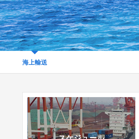
海上輸送
スケジュール